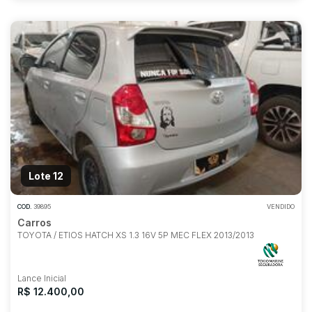
Lote 12
COD.
39895
VENDIDO
Carros
TOYOTA / ETIOS HATCH XS 1.3 16V 5P MEC FLEX 2013/2013
Lance Inicial
R$ 12.400,00