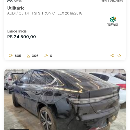
COD.
36656
SEM LICITANTES
Utilitário
AUDI / Q3 1.4 TFSI S-TRONIC FLEX 2018/2018
Lance Inicial
R$ 34.500,00
805
306
0