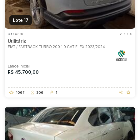
Lote 17
COD.
40126
VENDIDO
Utilitário
FIAT / FASTBACK TURBO 200 1.0 CVT FLEX 2023/2024
Lance Inicial
R$ 45.700,00
1067
306
1