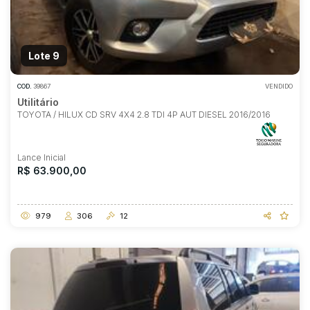
Lote 9
COD.
39867
VENDIDO
Utilitário
TOYOTA / HILUX CD SRV 4X4 2.8 TDI 4P AUT DIESEL 2016/2016
Lance Inicial
R$ 63.900,00
979
306
12