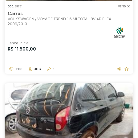
COD.
39751
VENDIDO
Carros
VOLKSWAGEN / VOYAGE TREND 1.6 MI TOTAL 8V 4P FLEX
2009/2010
Lance Inicial
R$ 11.500,00
1118
306
1