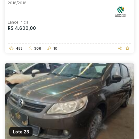
2016/2016
Lance Inicial
R$ 4.600,00
458
306
10
Lote 23