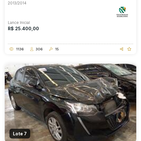
2013/2014
Lance Inicial
R$ 25.400,00
1136
306
15
Lote 7