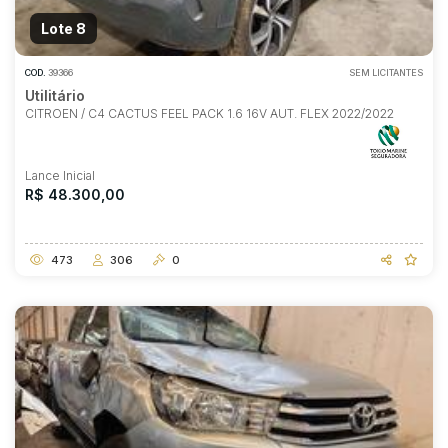
Lote 8
COD.
39366
SEM LICITANTES
Utilitário
CITROEN / C4 CACTUS FEEL PACK 1.6 16V AUT. FLEX 2022/2022
Lance Inicial
R$ 48.300,00
473
306
0