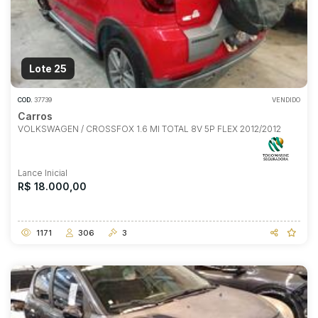
Lote 25
COD.
37739
VENDIDO
Carros
VOLKSWAGEN / CROSSFOX 1.6 MI TOTAL 8V 5P FLEX 2012/2012
Lance Inicial
R$ 18.000,00
1171
306
3