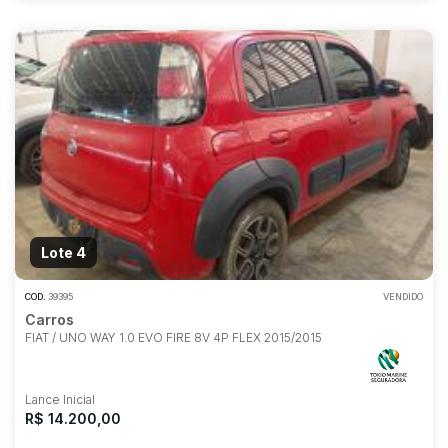
Lote 4
COD.
39395
VENDIDO
Carros
FIAT / UNO WAY 1.0 EVO FIRE 8V 4P FLEX 2015/2015
Lance Inicial
R$ 14.200,00