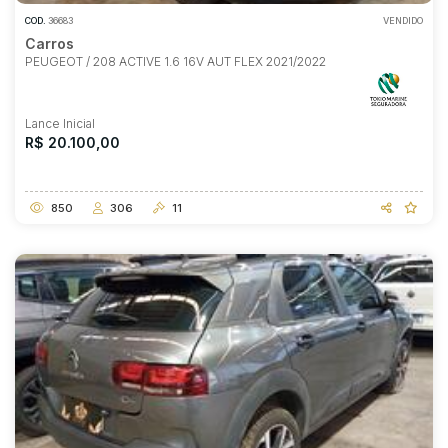
COD.
36683
VENDIDO
Carros
PEUGEOT / 208 ACTIVE 1.6 16V AUT FLEX 2021/2022
Lance Inicial
R$ 20.100,00
850
306
11