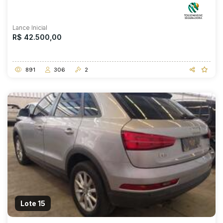
Lance Inicial
R$ 42.500,00
891
306
2
Lote 15