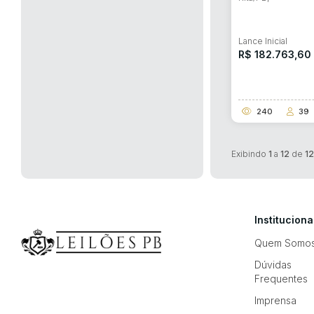
Lance Inicial
R$ 182.763,60
240
39
Exibindo
1
a
12
de
12
Instituciona
Quem Somo
Dúvidas
Frequentes
Imprensa