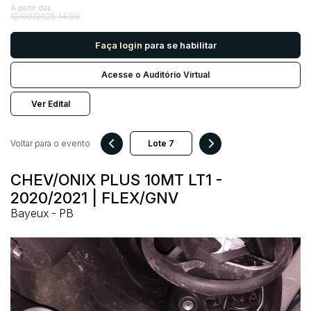
A partir das
12/09/2025 14:00
Pesquisar
Faça login
para se habilitar
Acesse o Auditório Virtual
Ver Edital
Voltar para o evento
CHEV/ONIX PLUS 10MT LT1 -
2020/2021 | FLEX/GNV
Bayeux - PB