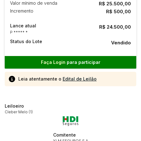
Valor mínimo de venda
R$ 25.500,00
Incremento
R$ 500,00
Lance atual
R$ 24.500,00
P ***** *
Status do Lote
Vendido
Faça Login
para participar
Leia atentamente o
Edital de Leilão
Leiloeiro
Cleber Melo (1)
Comitente
YLM SEGUROS S.A