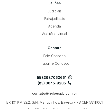
Leilões
Judiciais
Extrajudiciais
Agenda
Auditório virtual
Contato
Fale Conosco
Trabalhe Conosco
5583987063661
(83) 3045-9205
contato@leiloespb.com.br
BR 101 KM 32.2, S/N, Manguinhos, Bayeux - PB
CEP 58111001