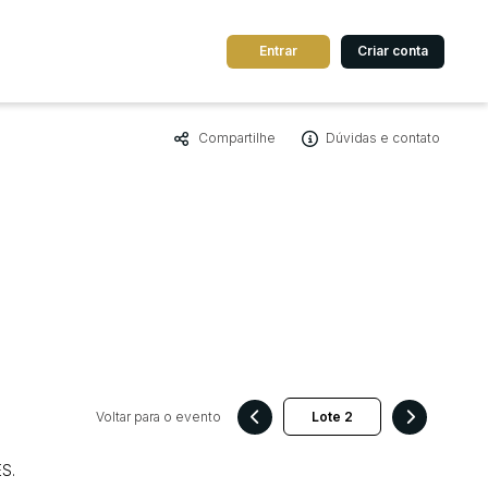
Entrar
Criar conta
Compartilhe
Dúvidas e contato
dos
Cidade
 de valor
até
R$
Pesquisar
Voltar para o evento
S.