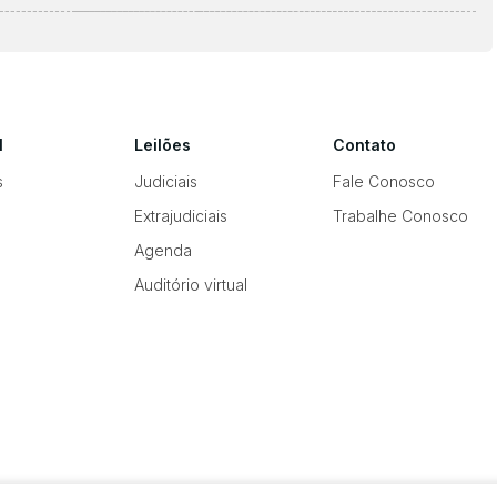
l
Leilões
Contato
s
Judiciais
Fale Conosco
Extrajudiciais
Trabalhe Conosco
Agenda
Auditório virtual