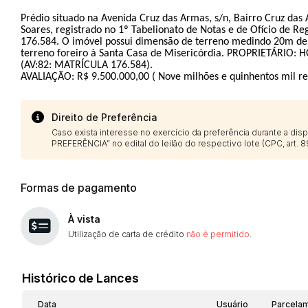
Prédio situado na Avenida Cruz das Armas, s/n, Bairro Cruz das 
Soares, registrado no 1º Tabelionato de Notas e de Ofício de Reg
176.584. O imóvel possui dimensão de terreno medindo 20m de 
terreno foreiro à Santa Casa de Misericórdia. PROPRIETÁRIO:
(AV:82: MATRÍCULA 176.584).
AVALIAÇÃO: R$ 9.500.000,00 ( Nove milhões e quinhentos mil re
Direito de Preferência
Caso exista interesse no exercício da preferência durante a di
PREFERÊNCIA” no edital do leilão do respectivo lote (CPC, art. 89
Formas de pagamento
À vista
Utilização de carta de crédito
não é permitido
.
Histórico de Lances
Data
Usuário
Parcela