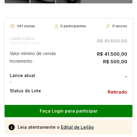
341
visitas
0
participantes
0
lances
Leilão Único
R$ 41.500,00
19/09/2025 12:00
Valor mínimo de venda
R$ 41.500,00
Incremento
R$ 500,00
Lance atual
-
-
Status do Lote
Retirado
Faça Login
para participar
Leia atentamente o
Edital de Leilão