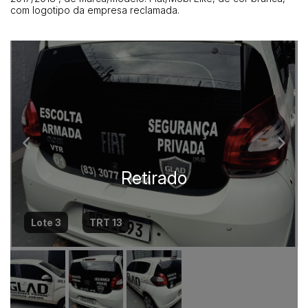
com logotipo da empresa reclamada.
Lote 3
TRT 13