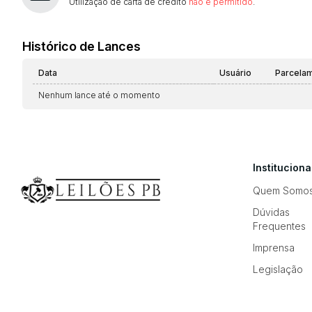
Utilização de carta de crédito
não é permitido
.
Histórico de Lances
Data
Usuário
Parcela
Nenhum lance até o momento
Instituciona
Quem Somo
Dúvidas
Frequentes
Imprensa
Legislação