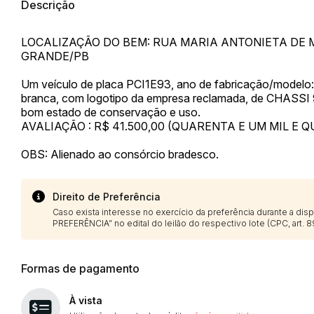
Descrição
LOCALIZAÇÃO DO BEM: RUA MARIA ANTONIETA DE 
GRANDE/PB
Um veículo de placa PCI1E93, ano de fabricação/modelo:
branca, com logotipo da empresa reclamada, de CHASSI 
bom estado de conservação e uso.
AVALIAÇÃO : R$ 41.500,00 (QUARENTA E UM MIL E
OBS: Alienado ao consórcio bradesco.
Direito de Preferência
Caso exista interesse no exercício da preferência durante a di
PREFERÊNCIA” no edital do leilão do respectivo lote (CPC, art. 89
Formas de pagamento
À vista