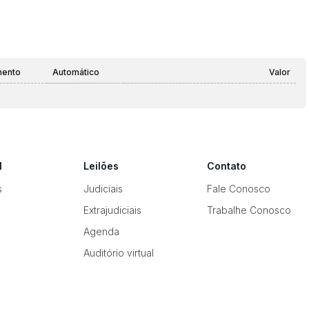
mento
Automático
Valor
l
Leilões
Contato
s
Judiciais
Fale Conosco
Extrajudiciais
Trabalhe Conosco
Agenda
Auditório virtual