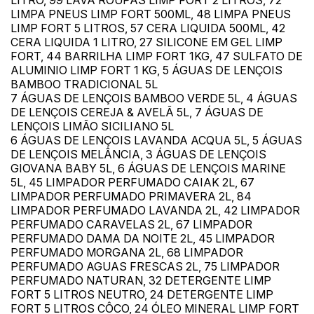
LITRO, 99 LAVA ROUPAS LIMP FORT 2 LITROS, 72
LIMPA PNEUS LIMP FORT 500ML, 48 LIMPA PNEUS
LIMP FORT 5 LITROS, 57 CERA LIQUIDA 500ML, 42
CERA LIQUIDA 1 LITRO, 27 SILICONE EM GEL LIMP
FORT, 44 BARRILHA LIMP FORT 1KG, 47 SULFATO DE
ALUMINIO LIMP FORT 1 KG, 5 ÁGUAS DE LENÇOIS
BAMBOO TRADICIONAL 5L
7 ÁGUAS DE LENÇOIS BAMBOO VERDE 5L, 4 ÁGUAS
DE LENÇOIS CEREJA & AVELÃ 5L, 7 ÁGUAS DE
LENÇOIS LIMÃO SICILIANO 5L
6 ÁGUAS DE LENÇOIS LAVANDA ACQUA 5L, 5 ÁGUAS
DE LENÇOIS MELÂNCIA, 3 ÁGUAS DE LENÇOIS
GIOVANA BABY 5L, 6 ÁGUAS DE LENÇOIS MARINE
5L, 45 LIMPADOR PERFUMADO CAIAK 2L, 67
LIMPADOR PERFUMADO PRIMAVERA 2L, 84
LIMPADOR PERFUMADO LAVANDA 2L, 42 LIMPADOR
PERFUMADO CARAVELAS 2L, 67 LIMPADOR
PERFUMADO DAMA DA NOITE 2L, 45 LIMPADOR
PERFUMADO MORGANA 2L, 68 LIMPADOR
PERFUMADO AGUAS FRESCAS 2L, 75 LIMPADOR
PERFUMADO NATURAN, 32 DETERGENTE LIMP
FORT 5 LITROS NEUTRO, 24 DETERGENTE LIMP
FORT 5 LITROS CÔCO, 24 ÓLEO MINERAL LIMP FORT