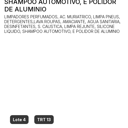
SHAMPOO AUTOMOTIVO, E POLIDOR
DE ALUMINIO
LIMPADORES PERFUMADOS, AC. MURIATRICO, LIMPA PNEUS,
DETERGENTES,LAVA ROUPAS, AMACIANTE, AGUA SANITARIA,
DESINFETANTES, S. CAUSTICA, LIMPA REJUNTE, SILICONE
LIQUIDO, SHAMPOO AUTOMOTIVO, E POLIDOR DE ALUMINIO
Lote 4
TRT 13