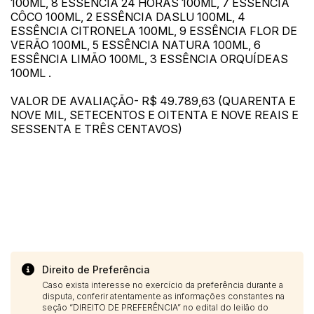
100ML, 8 ESSÊNCIA 24 HORAS 100ML, 7 ESSÊNCIA
CÔCO 100ML, 2 ESSÊNCIA DASLU 100ML, 4
ESSÊNCIA CITRONELA 100ML, 9 ESSÊNCIA FLOR DE
VERÃO 100ML, 5 ESSÊNCIA NATURA 100ML, 6
ESSÊNCIA LIMÃO 100ML, 3 ESSÊNCIA ORQUÍDEAS
100ML .
VALOR DE AVALIAÇÃO- R$ 49.789,63 (QUARENTA E
NOVE MIL, SETECENTOS E OITENTA E NOVE REAIS E
SESSENTA E TRÊS CENTAVOS)
Direito de Preferência
Caso exista interesse no exercício da preferência durante a
disputa, conferir atentamente as informações constantes na
seção “DIREITO DE PREFERÊNCIA” no edital do leilão do