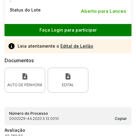
-
Status do Lote
Aberto para Lances
Faça Login
para participar
Leia atentamente o
Edital de Leilão
Documentos
AUTO DE PENHORA
EDITAL
Número do Processo
0000229-44.2020.5.13.0010
Copiar
Avaliação
49.789,63