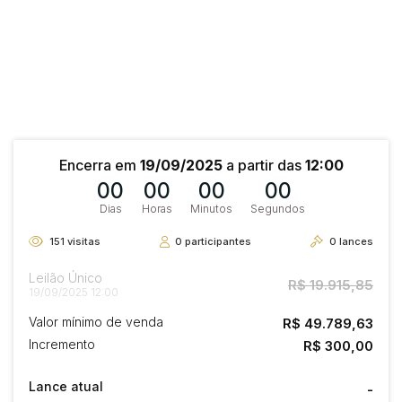
Encerra em
19/09/2025
a partir das
12:00
00
00
00
00
Dias
Horas
Minutos
Segundos
151
visitas
0
participantes
0
lances
Leilão Único
R$ 19.915,85
19/09/2025 12:00
Valor mínimo de venda
R$ 49.789,63
Incremento
R$ 300,00
Lance atual
-