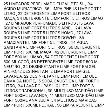
25 LIMPADOR PERFUMADO EUCALIPTO 5L , 34
ÁCIDO MURIATRICO , 36 LIMPA PNEUS LIMP FORT 1
LITRO , 22 DETERGENTE LIMP FORT 5 LITROS
MAÇA, 34 DETERGENTE LIMP FORT 5 LITROS LIMÃO
, 27 LIMPADOR PERFUMADO 5 LITROS , 15 LAVA
ROUPAS LIMP FORT 5 LITROS ARIEL , 24 LAVA
ROUPAS LIMP FORT 5 LITROS HOMO , 27 LAVA
ROUPAS LIMP FORT 5 LITROS DOWNY , 35
AMACIANTE LIMP FORT 5 LITROS , 44 ÁGUA
SANITÁRIA LIMP FORT 5 LITROS , 36 DETERGENTE
LIMP FORT 500 ML MAÇÃ , 42 DETERGENTE LIMP
FORT 500 ML LIMÃO , 54 DETERGENTE LIMP FORT
500 ML COCÔ, 46 DETERGENTE LIMP FORT 500 ML
NEUTRO , 34 DESINFETANTE LIMP FORT EM GEL
PINHO, 12 DESINFETANTE LIMP FORT EM GEL
LAVANDA, 22 DESINFETANTE LIMP FORT EM GEL
DAMA DA NOITE, 15 SODA CAÚSTICA LIMP FORT 1
LITRO, 34 LAVA ROUPAS LIQUIDO LIMP FORT 3
LITROS TRADICIONAL, 39 MULTIUSO MARIDÃO LIMP
FORT 500ML LAVANDA, 41 MULTIUSO MARIDÃO LIMP
FORT 500ML ANA JULIA, 54 MULTIUSO MARIDÃO
LIMP FORT 500ML FLORAL , 56 LIMPA REJUNTE LIMP