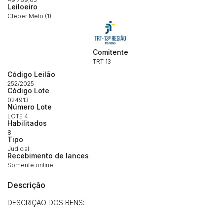
Leiloeiro
Cleber Melo (1)
Comitente
TRT 13
Código Leilão
252/2025
Código Lote
024913
Número Lote
LOTE 4
Habilitados
8
Tipo
Judicial
Recebimento de lances
Somente online
Descrição
DESCRIÇÃO DOS BENS: