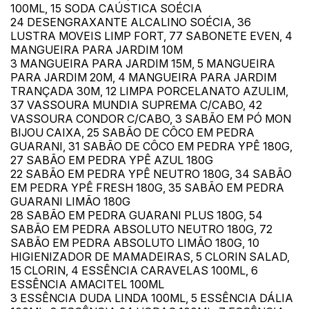
100ML, 15 SODA CAÚSTICA SOÉCIA
24 DESENGRAXANTE ALCALINO SOÉCIA, 36
LUSTRA MOVEIS LIMP FORT, 77 SABONETE EVEN, 4
MANGUEIRA PARA JARDIM 10M
3 MANGUEIRA PARA JARDIM 15M, 5 MANGUEIRA
PARA JARDIM 20M, 4 MANGUEIRA PARA JARDIM
TRANÇADA 30M, 12 LIMPA PORCELANATO AZULIM,
37 VASSOURA MUNDIA SUPREMA C/CABO, 42
VASSOURA CONDOR C/CABO, 3 SABÃO EM PÓ MON
BIJOU CAIXA, 25 SABÃO DE CÔCO EM PEDRA
GUARANI, 31 SABÃO DE CÔCO EM PEDRA YPÊ 180G,
27 SABÃO EM PEDRA YPÊ AZUL 180G
22 SABÃO EM PEDRA YPÊ NEUTRO 180G, 34 SABÃO
EM PEDRA YPÊ FRESH 180G, 35 SABÃO EM PEDRA
GUARANI LIMÃO 180G
28 SABÃO EM PEDRA GUARANI PLUS 180G, 54
SABÃO EM PEDRA ABSOLUTO NEUTRO 180G, 72
SABÃO EM PEDRA ABSOLUTO LIMÃO 180G, 10
HIGIENIZADOR DE MAMADEIRAS, 5 CLORIN SALAD,
15 CLORIN, 4 ESSÊNCIA CARAVELAS 100ML, 6
ESSÊNCIA AMACITEL 100ML
3 ESSÊNCIA DUDA LINDA 100ML, 5 ESSÊNCIA DÁLIA