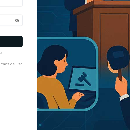
e
ermos de Uso