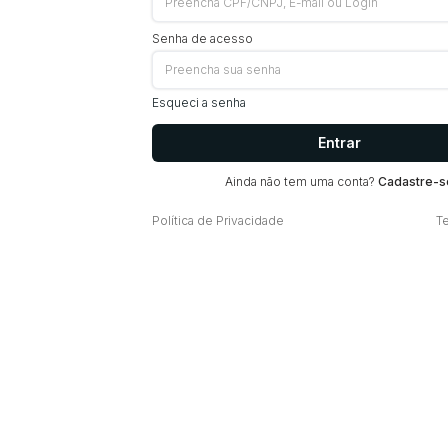
Senha de acesso
Esqueci a senha
Entrar
Ainda não tem uma conta?
Cadastre-s
Política de Privacidade
T