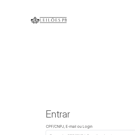
Entrar
CPF/CNPJ, E-mail ou Login