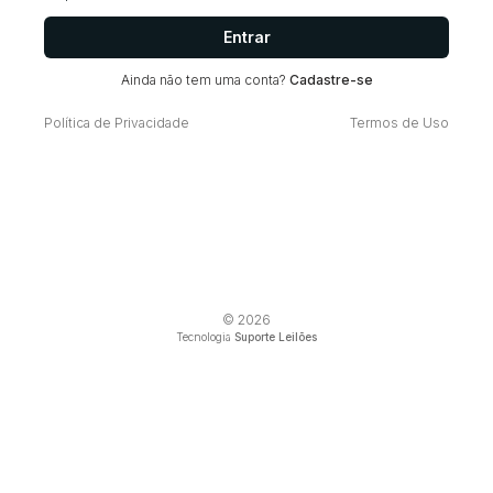
Entrar
Ainda não tem uma conta?
Cadastre-se
Política de Privacidade
Termos de Uso
© 2026
Tecnologia
Suporte Leilões