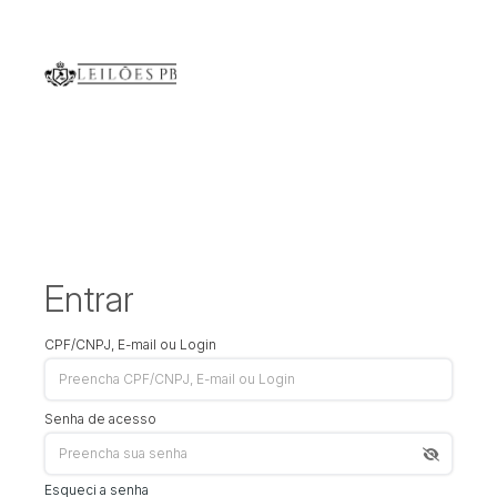
Entrar
CPF/CNPJ, E-mail ou Login
Senha de acesso
Esqueci a senha