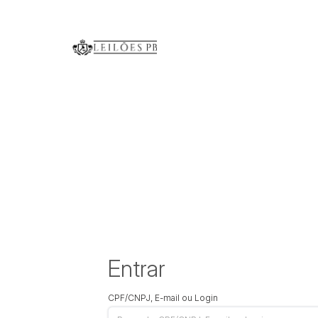
Entrar
CPF/CNPJ, E-mail ou Login