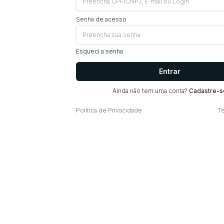
Senha de acesso
Esqueci a senha
Entrar
Ainda não tem uma conta?
Cadastre-s
Política de Privacidade
T