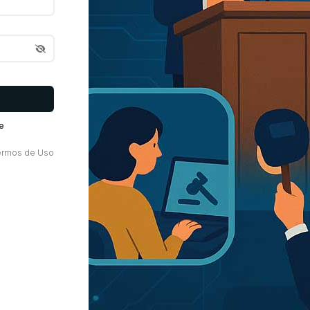
e
ermos de Uso