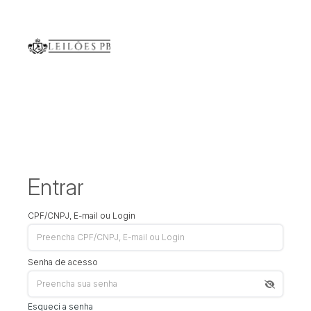
Entrar
CPF/CNPJ, E-mail ou Login
Senha de acesso
Esqueci a senha