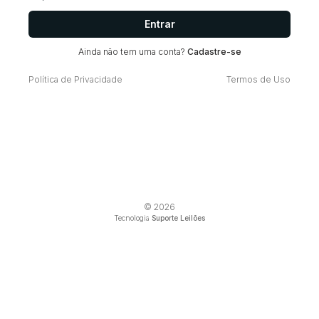
Entrar
Ainda não tem uma conta?
Cadastre-se
Política de Privacidade
Termos de Uso
© 2026
Tecnologia
Suporte Leilões