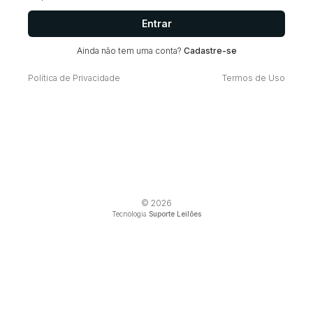
Entrar
Ainda não tem uma conta?
Cadastre-se
Política de Privacidade
Termos de Uso
© 2026
Tecnologia
Suporte Leilões