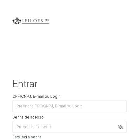
Entrar
CPF/CNPJ, E-mail ou Login
Senha de acesso
Esqueci a senha