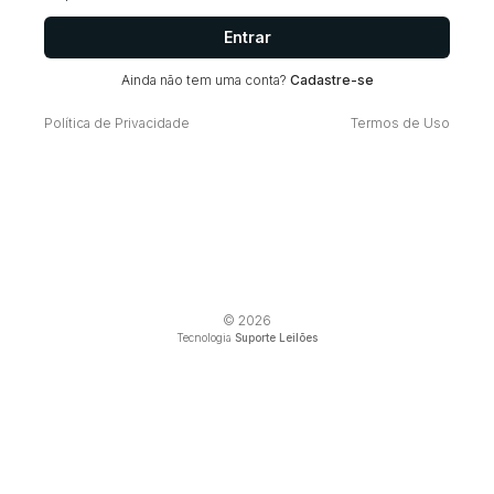
Entrar
Ainda não tem uma conta?
Cadastre-se
Política de Privacidade
Termos de Uso
© 2026
Tecnologia
Suporte Leilões