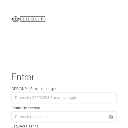
Entrar
CPF/CNPJ, E-mail ou Login
Senha de acesso
Esqueci a senha