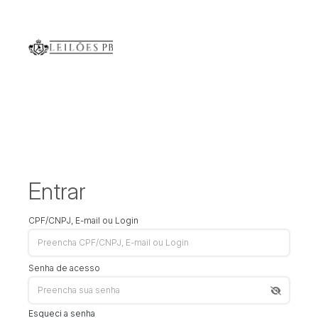
Entrar
CPF/CNPJ, E-mail ou Login
Senha de acesso
Esqueci a senha