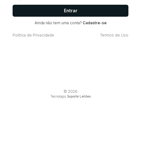
Entrar
Ainda não tem uma conta?
Cadastre-se
Política de Privacidade
Termos de Uso
© 2026
Tecnologia
Suporte Leilões