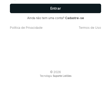
Entrar
Ainda não tem uma conta?
Cadastre-se
Política de Privacidade
Termos de Uso
© 2026
Tecnologia
Suporte Leilões