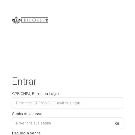
Entrar
CPF/CNPJ, E-mail ou Login
Senha de acesso
Esqueci a senha