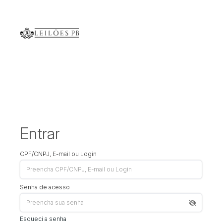
Entrar
CPF/CNPJ, E-mail ou Login
Senha de acesso
Esqueci a senha