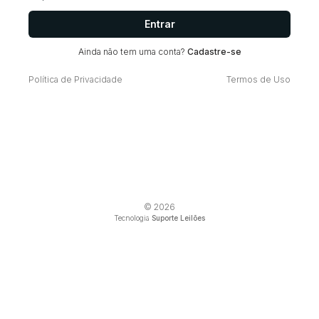
Entrar
Ainda não tem uma conta?
Cadastre-se
Política de Privacidade
Termos de Uso
© 2026
Tecnologia
Suporte Leilões