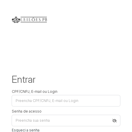
Entrar
CPF/CNPJ, E-mail ou Login
Senha de acesso
Esqueci a senha