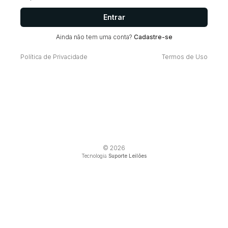
Entrar
Ainda não tem uma conta?
Cadastre-se
Política de Privacidade
Termos de Uso
© 2026
Tecnologia
Suporte Leilões