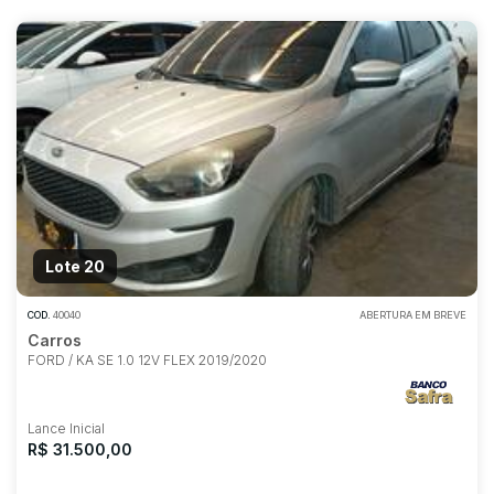
Lote 20
COD.
40040
ABERTURA EM BREVE
Carros
FORD / KA SE 1.0 12V FLEX 2019/2020
Lance Inicial
R$ 31.500,00