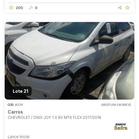
200
0
Lote 21
COD.
40129
ABERTURA EM BREVE
Carros
CHEVROLET / ONIX JOY 1.0 8V MT6 FLEX 2017/2018
Lance Inicial