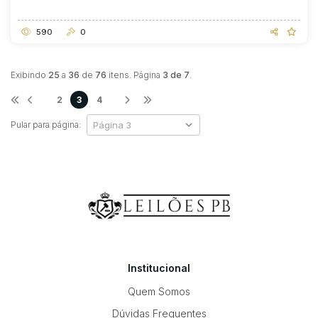
590
0
Exibindo
25
a
36
de
76
itens. Página
3 de 7
.
2
3
4
Pular para página:
Institucional
Quem Somos
Dúvidas Frequentes