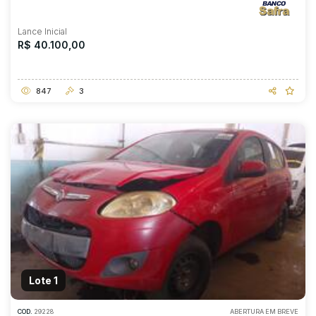
Lance Inicial
R$ 40.100,00
847
3
Lote 1
COD.
29228
ABERTURA EM BREVE