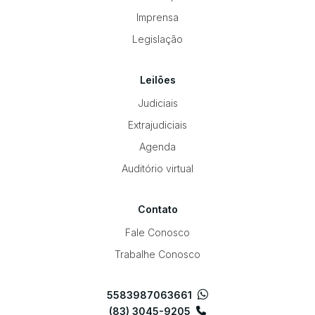
Imprensa
Legislação
Leilões
Judiciais
Extrajudiciais
Agenda
Auditório virtual
Contato
Fale Conosco
Trabalhe Conosco
5583987063661
(83) 3045-9205