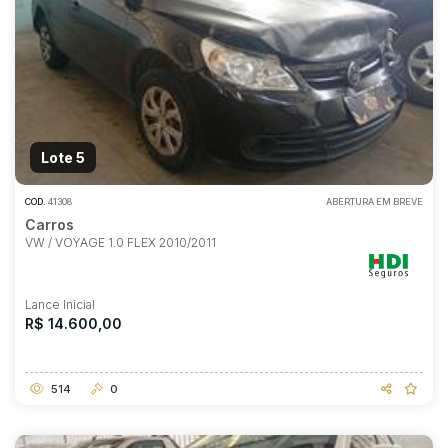
Lote 5
COD.
41308
ABERTURA EM BREVE
Carros
VW / VOYAGE 1.0 FLEX 2010/2011
Lance Inicial
R$ 14.600,00
514
0