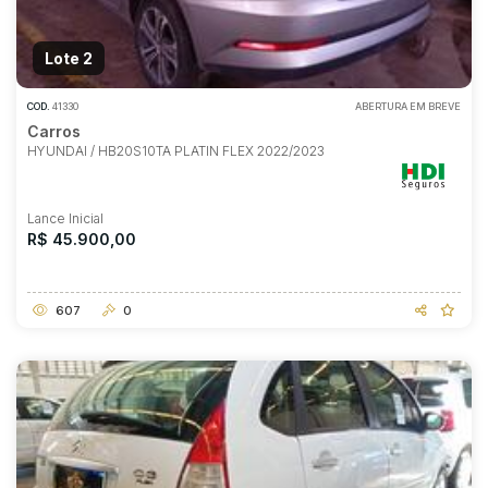
Lote 2
COD.
41330
ABERTURA EM BREVE
Carros
HYUNDAI / HB20S10TA PLATIN FLEX 2022/2023
Lance Inicial
R$ 45.900,00
607
0