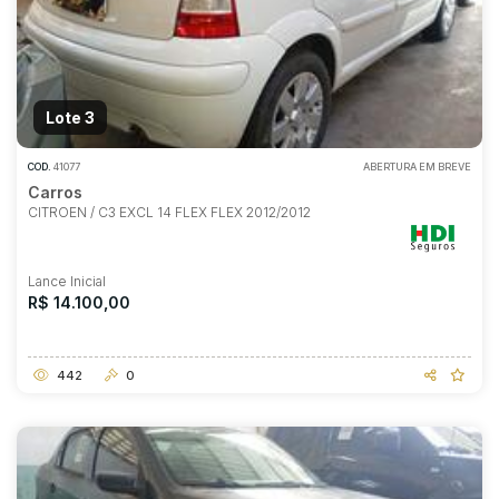
Lote 3
COD.
41077
ABERTURA EM BREVE
Carros
CITROEN / C3 EXCL 14 FLEX FLEX 2012/2012
Lance Inicial
R$ 14.100,00
442
0