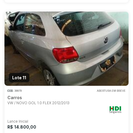
Lote 11
COD.
39979
ABERTURA EM BREVE
Carros
VW / NOVO GOL 1.0 FLEX 2012/2013
Lance Inicial
R$ 14.800,00