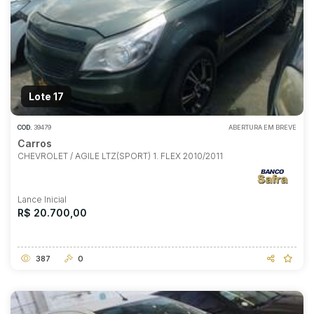
Lote 17
COD.
39479
ABERTURA EM BREVE
Carros
CHEVROLET / AGILE LTZ(SPORT) 1. FLEX 2010/2011
Lance Inicial
R$ 20.700,00
387
0