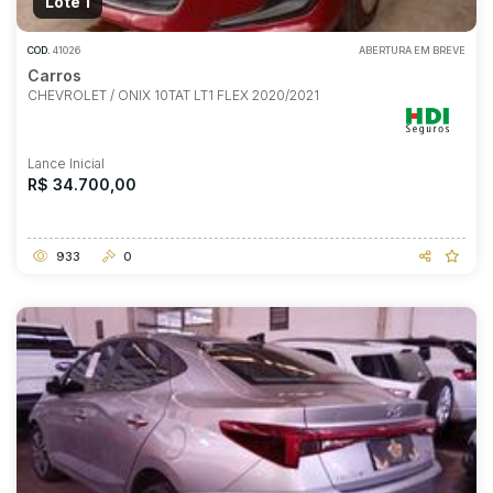
Lote 1
COD.
41026
ABERTURA EM BREVE
Carros
CHEVROLET / ONIX 10TAT LT1 FLEX 2020/2021
Lance Inicial
R$ 34.700,00
933
0