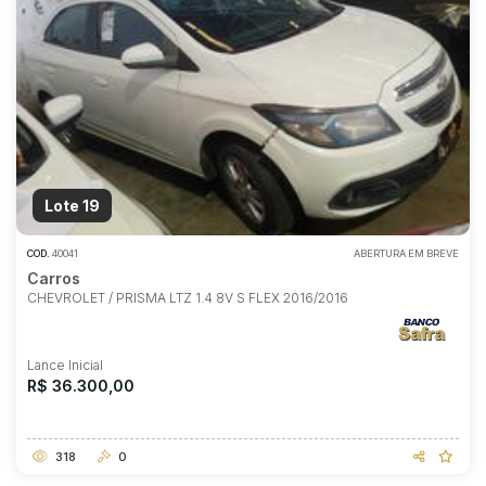
Lote 19
COD.
40041
ABERTURA EM BREVE
Carros
CHEVROLET / PRISMA LTZ 1.4 8V S FLEX 2016/2016
Lance Inicial
R$ 36.300,00
318
0