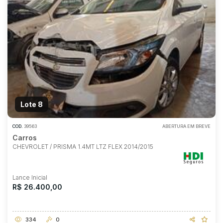
Lote 8
COD.
39563
ABERTURA EM BREVE
Carros
CHEVROLET / PRISMA 1.4MT LTZ FLEX 2014/2015
Lance Inicial
R$ 26.400,00
334
0