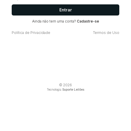
Entrar
Ainda não tem uma conta?
Cadastre-se
Política de Privacidade
Termos de Uso
© 2026
Tecnologia
Suporte Leilões