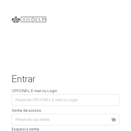
Entrar
CPF/CNPJ, E-mail ou Login
Senha de acesso
Esqueci a senha