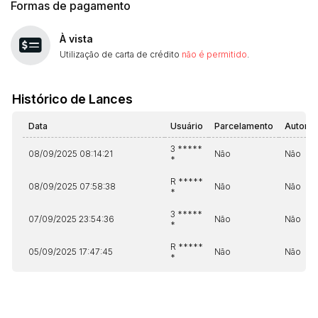
Formas de pagamento
À vista
Utilização de carta de crédito
não é permitido
.
Histórico de Lances
Data
Usuário
Parcelamento
Automá
3 *****
08/09/2025 08:14:21
Não
Não
*
R *****
08/09/2025 07:58:38
Não
Não
*
3 *****
07/09/2025 23:54:36
Não
Não
*
R *****
05/09/2025 17:47:45
Não
Não
*