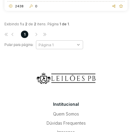
2438
0
Exibindo
1
a
2
de
2
itens. Página
1 de 1
.
1
Pular para página:
Institucional
Quem Somos
Dúvidas Frequentes