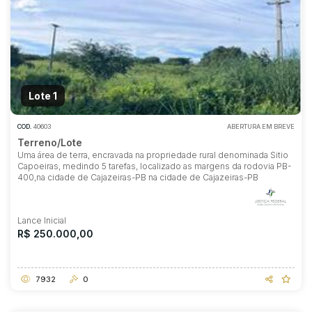
Lote 1
COD.
40603
ABERTURA EM BREVE
Terreno/Lote
Uma área de terra, encravada na propriedade rural denominada Sitio
Capoeiras, medindo 5 tarefas, localizado as margens da rodovia PB-
400,na cidade de Cajazeiras-PB na cidade de Cajazeiras-PB
Lance Inicial
R$ 250.000,00
7932
0