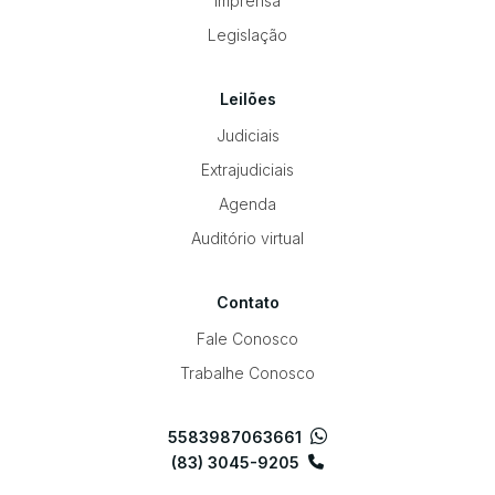
Imprensa
Legislação
Leilões
Judiciais
Extrajudiciais
Agenda
Auditório virtual
Contato
Fale Conosco
Trabalhe Conosco
5583987063661
(83) 3045-9205