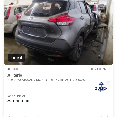
Lote 4
COD.
34809
SEM LICITANTES
Utilitário
(SUCATA) NISSAN / KICKS S 1.6 16V 5P AUT. 2019/2019
Lance Inicial
R$ 11.100,00