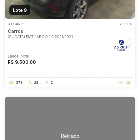
Lote 9
COD.
34807
VENDIDO
Carros
(SUCATA) FIAT / ARGO 1.0 2021/2021
Lance Inicial
R$ 9.500,00
375
25
2