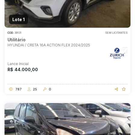
Lote 1
COD.
39131
SEM LICITANTES
Utilitário
HYUNDAI / CRETA 16A ACTION FLEX 2024/2025
Lance Inicial
R$ 44.000,00
787
25
0