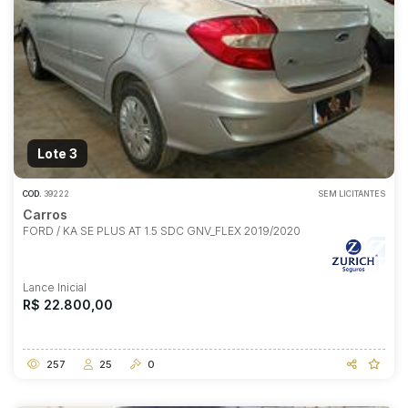
Lote 3
COD.
39222
SEM LICITANTES
Carros
FORD / KA SE PLUS AT 1.5 SDC GNV_FLEX 2019/2020
Lance Inicial
R$ 22.800,00
257
25
0