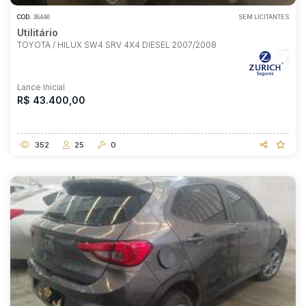
COD.
38446
SEM LICITANTES
Utilitário
TOYOTA / HILUX SW4 SRV 4X4 DIESEL 2007/2008
Lance Inicial
R$ 43.400,00
352
25
0