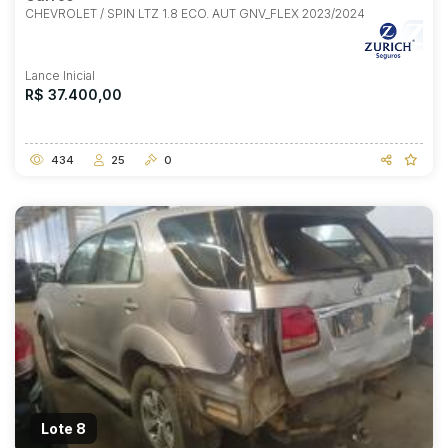
CHEVROLET / SPIN LTZ 1.8 ECO. AUT GNV_FLEX 2023/2024
Lance Inicial
R$ 37.400,00
434
25
0
Lote 8