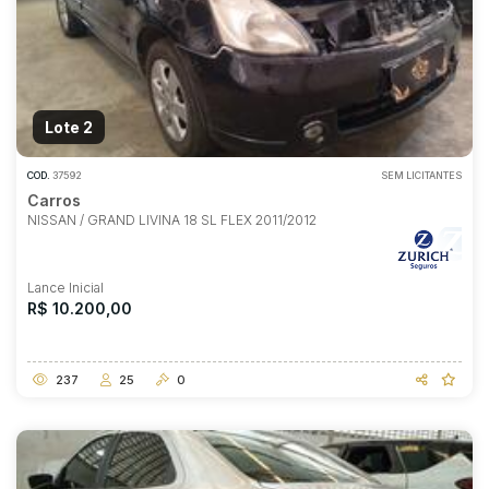
Lote 2
COD.
37592
SEM LICITANTES
Carros
NISSAN / GRAND LIVINA 18 SL FLEX 2011/2012
Lance Inicial
R$ 10.200,00
237
25
0