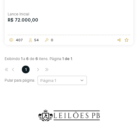
Lance Inicial
R$ 72.000,00
407
54
0
Exibindo
1
a
6
de
6
itens. Página
1 de 1
.
1
Pular para página: