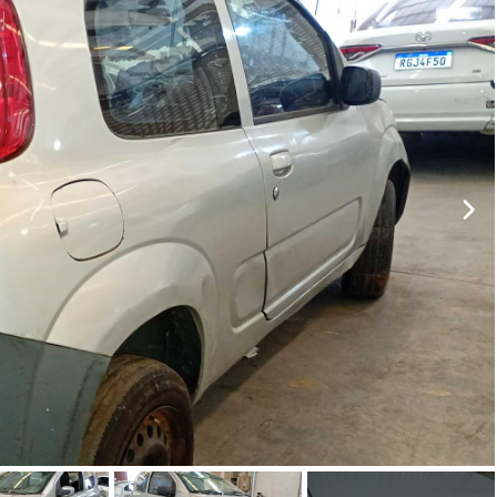
ar lances ou propostas