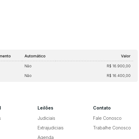
amento
Automático
Valor
Não
R$ 16.900,00
Não
R$ 16.400,00
l
Leilões
Contato
s
Judiciais
Fale Conosco
Extrajudiciais
Trabalhe Conosco
Agenda