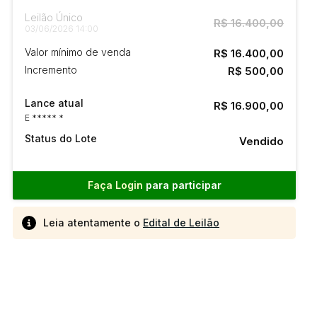
Leilão Único
R$ 16.400,00
03/06/2026 14:00
Valor mínimo de venda
R$ 16.400,00
Incremento
R$ 500,00
Lance atual
R$ 16.900,00
E ***** *
Status do Lote
Vendido
Faça Login
para participar
Leia atentamente o
Edital de Leilão