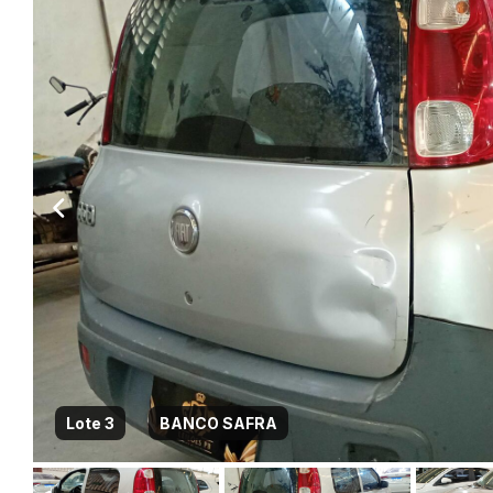
Lote 3
BANCO SAFRA
Habilite-se para efetu