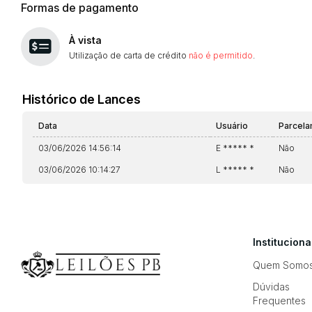
Formas de pagamento
À vista
Utilização de carta de crédito
não é permitido
.
Histórico de Lances
Data
Usuário
Parcel
03/06/2026 14:56:14
E ***** *
Não
03/06/2026 10:14:27
L ***** *
Não
Instituciona
Quem Somo
Dúvidas
Frequentes