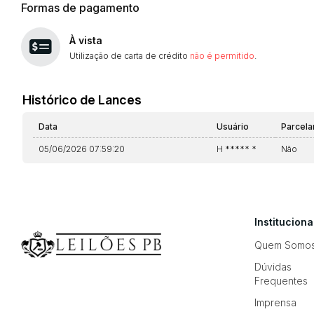
Formas de pagamento
À vista
Utilização de carta de crédito
não é permitido
.
Histórico de Lances
Data
Usuário
Parcel
05/06/2026 07:59:20
H ***** *
Não
Instituciona
Quem Somo
Dúvidas
Frequentes
Imprensa