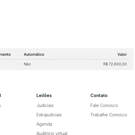
amento
Automático
Valor
Não
R$ 72.600,00
l
Leilões
Contato
s
Judiciais
Fale Conosco
Extrajudiciais
Trabalhe Conosco
Agenda
Auditório virtual