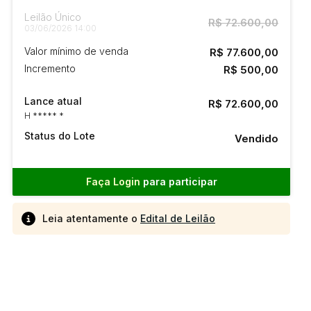
Leilão Único
R$ 72.600,00
03/06/2026 14:00
Valor mínimo de venda
R$ 77.600,00
Incremento
R$ 500,00
Lance atual
R$ 72.600,00
H ***** *
Status do Lote
Vendido
Faça Login
para participar
Leia atentamente o
Edital de Leilão