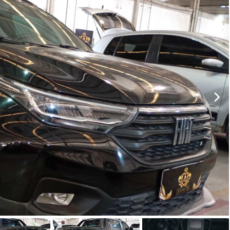
ar lances ou propostas