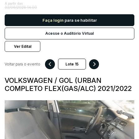
A partir das
03/06/2026 14:00
Pesquisar
Faça login
para se habilitar
Acesse o Auditório Virtual
Ver Edital
Voltar para o evento
VOLKSWAGEN / GOL (URBAN
COMPLETO FLEX(GAS/ALC) 2021/2022