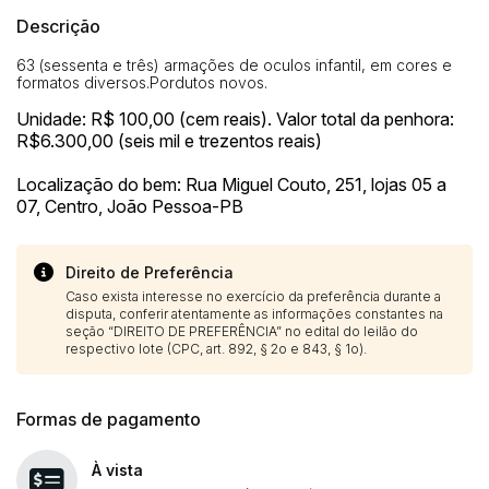
Descrição
63 (sessenta e três) armações de oculos infantil, em cores e
formatos diversos.Pordutos novos.
Unidade: R$ 100,00 (cem reais). Valor total da penhora:
R$6.300,00 (seis mil e trezentos reais)
Localização do bem: Rua Miguel Couto, 251, lojas 05 a
07, Centro, João Pessoa-PB
Direito de Preferência
Caso exista interesse no exercício da preferência durante a
disputa, conferir atentamente as informações constantes na
seção “DIREITO DE PREFERÊNCIA” no edital do leilão do
respectivo lote (CPC, art. 892, § 2o e 843, § 1o).
Formas de pagamento
À vista