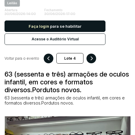
Leilão
Abertura
Fechamento
30/06/2026 14:00
30/06/2026 17:00
Pesquisar
Faça login
para se habilitar
Acesse o Auditório Virtual
Voltar para o evento
63 (sessenta e três) armações de oculos
infantil, em cores e formatos
diversos.Pordutos novos.
63 (sessenta e três) armações de oculos infantil, em cores e
formatos diversos.Pordutos novos.