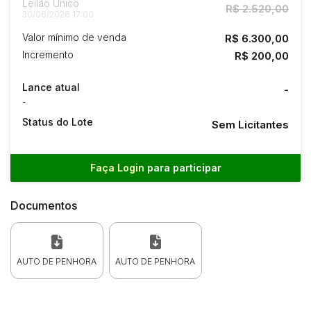
Leilão Único
R$ 2.520,00
30/06/2026 17:00
Valor mínimo de venda
R$ 6.300,00
Incremento
R$ 200,00
Lance atual
-
-
Status do Lote
Sem Licitantes
Faça Login
para participar
Documentos
AUTO DE PENHORA
AUTO DE PENHORA