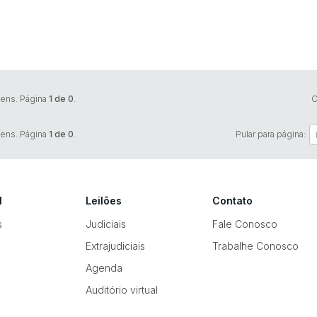
tens. Página
1 de 0
.
O
tens. Página
1 de 0
.
Pular para página:
l
Leilões
Contato
s
Judiciais
Fale Conosco
Extrajudiciais
Trabalhe Conosco
Agenda
Auditório virtual