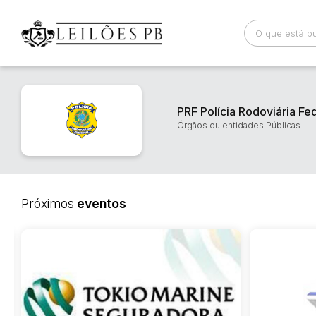
Busca por palavra-chave
Categoria
PRF Polícia Rodoviária Fe
Órgãos ou entidades Públicas
Bairro
Comitente
Próximos
eventos