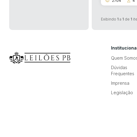
2704
4
Exibindo
1
a
1
de
1
it
Instituciona
Quem Somo
Dúvidas
Frequentes
Imprensa
Legislação