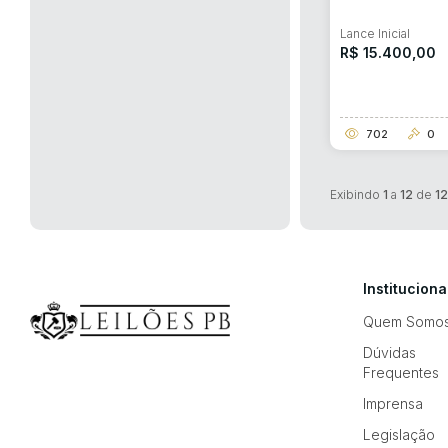
Lance Inicial
R$ 15.400,00
702
0
Exibindo
1
a
12
de
1
Instituciona
Quem Somo
Dúvidas
Frequentes
Imprensa
Legislação