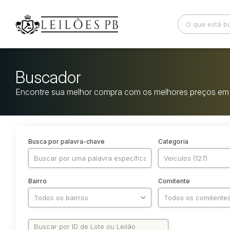
Buscador
Encontre sua melhor compra com os melhores preços em 
Busca por palavra-chave
Categoria
Bairro
Comitente