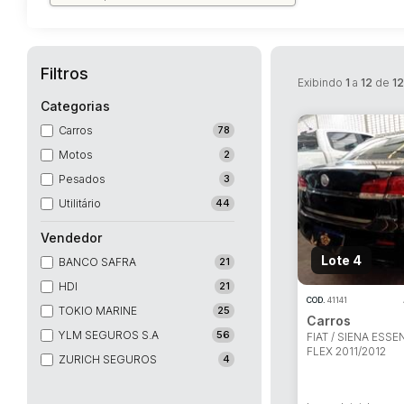
Filtros
Exibindo
1
a
12
de
1
Categorias
Carros
78
Motos
2
Pesados
3
Utilitário
44
Vendedor
Lote 4
BANCO SAFRA
21
HDI
21
COD.
41141
TOKIO MARINE
25
Carros
YLM SEGUROS S.A
56
FIAT / SIENA ESSE
FLEX 2011/2012
ZURICH SEGUROS
4