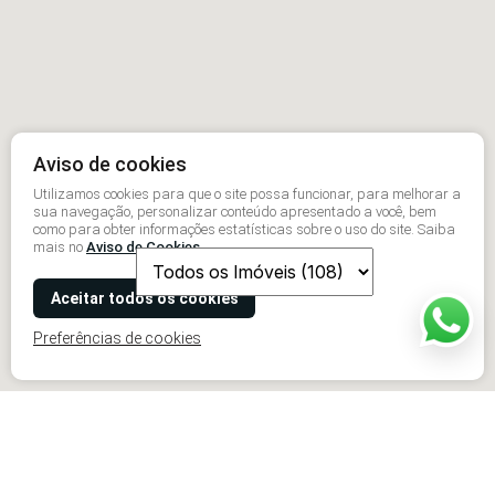
Aviso de cookies
Utilizamos cookies para que o site possa funcionar, para melhorar a
sua navegação, personalizar conteúdo apresentado a você, bem
como para obter informações estatísticas sobre o uso do site. Saiba
mais no
Aviso de Cookies
Aceitar todos os cookies
Preferências de cookies