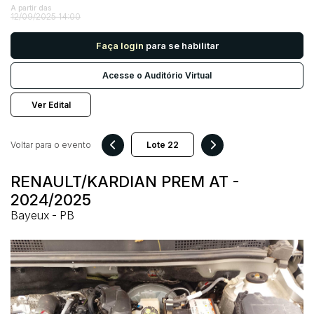
A partir das
12/09/2025 14:00
Pesquisar
Faça login
para se habilitar
Acesse o Auditório Virtual
Ver Edital
Voltar para o evento
RENAULT/KARDIAN PREM AT -
2024/2025
Bayeux - PB