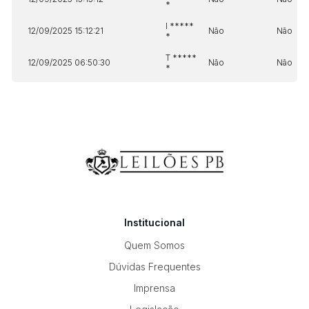
*
I *****
12/09/2025 15:12:21
Não
Não
*
T *****
12/09/2025 06:50:30
Não
Não
*
Institucional
Quem Somos
Dúvidas Frequentes
Imprensa