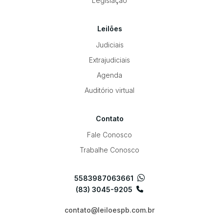
Legislação
Leilões
Judiciais
Extrajudiciais
Agenda
Auditório virtual
Contato
Fale Conosco
Trabalhe Conosco
5583987063661
(83) 3045-9205
contato@leiloespb.com.br