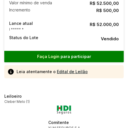
Valor mínimo de venda
R$ 52.500,00
Incremento
R$ 500,00
Lance atual
R$ 52.000,00
I ***** *
Status do Lote
Vendido
Faça Login
para participar
Leia atentamente o
Edital de Leilão
Leiloeiro
Cleber Melo (1)
Comitente
YLM SEGUROS S.A