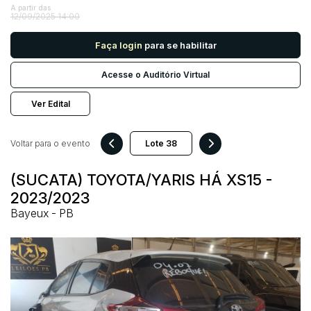
A partir das
12/09/2025 14:00
Pesquisar
Faça login
para se habilitar
Acesse o Auditório Virtual
Ver Edital
Voltar para o evento
(SUCATA) TOYOTA/YARIS HÁ XS15 -
2023/2023
Bayeux - PB