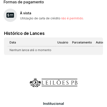
Formas de pagamento
À vista
Utilização de carta de crédito
não é permitido
.
Histórico de Lances
Data
Usuário
Parcelamento
Automá
Nenhum lance até o momento
Institucional