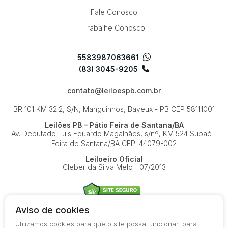
Fale Conosco
Trabalhe Conosco
5583987063661
(83) 3045-9205
contato@leiloespb.com.br
BR 101 KM 32.2, S/N, Manguinhos, Bayeux - PB
CEP 58111001
Leilões PB – Pátio Feira de Santana/BA
Av. Deputado Luis Eduardo Magalhães, s/nº, KM 524
Subaé –
Feira de Santana/BA
CEP: 44079-002
Leiloeiro Oficial
Cleber da Silva Melo | 07/2013
Aviso de cookies
Utilizamos cookies para que o site possa funcionar, para