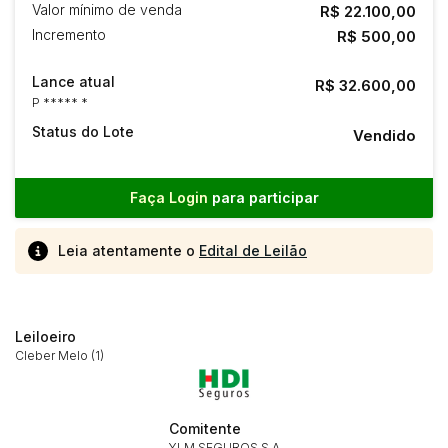
Valor mínimo de venda
R$ 22.100,00
Incremento
R$ 500,00
Lance atual
R$ 32.600,00
P ***** *
Status do Lote
Vendido
Faça Login
para participar
Leia atentamente o
Edital de Leilão
Leiloeiro
Cleber Melo (1)
Comitente
YLM SEGUROS S.A