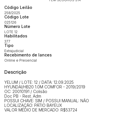
Código Leilão
258/2025
Código Lote
025126
Número Lote
LOTE 12
Habilitados
377
Tipo
Extrajudicial
Recebimento de lances
Online e Presencial
Descrição
YELUM / LOTE: 12 / DATA: 12.09.2025
HYUNDAI/HB20 1.0M COMFOR - 2019/2019
OC: 20010191 / Colisão
Doc PB - Rest. Adm
POSSUI CHAVE: SIM / POSSUI MANUAL: NÃO
LOCALIZAÇÃO: PÁTIO BAYEUX
VALOR MÉDIO DE MERCADO: R$53724