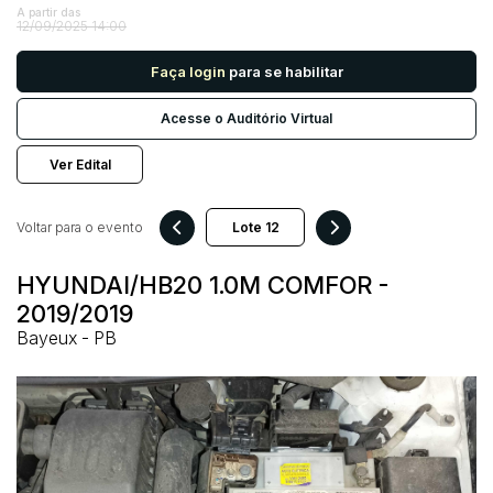
A partir das
12/09/2025 14:00
Pesquisar
Faça login
para se habilitar
Acesse o Auditório Virtual
Ver Edital
Voltar para o evento
HYUNDAI/HB20 1.0M COMFOR -
2019/2019
Bayeux - PB