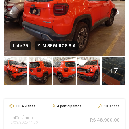
Lote 25
YLM SEGUROS S.A
+7
1.104
visitas
4
participantes
10
lances
Leilão Único
R$ 48.900,00
12/09/2025 14:00