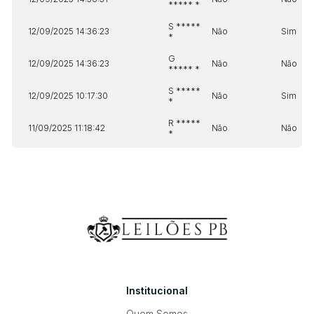
***** *
S *****
12/09/2025 14:36:23
Não
Sim
*
G
12/09/2025 14:36:23
Não
Não
***** *
S *****
12/09/2025 10:17:30
Não
Sim
*
R *****
11/09/2025 11:18:42
Não
Não
*
Institucional
Quem Somos