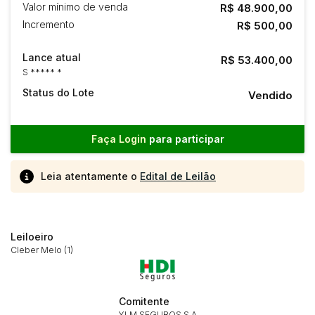
Valor mínimo de venda
R$ 48.900,00
Incremento
R$ 500,00
Lance atual
R$ 53.400,00
S ***** *
Status do Lote
Vendido
Faça Login
para participar
Leia atentamente o
Edital de Leilão
Leiloeiro
Cleber Melo (1)
Comitente
YLM SEGUROS S.A