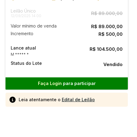
Leilão Único
R$ 89.000,00
12/09/2025 14:00
Valor mínimo de venda
R$ 89.000,00
Incremento
R$ 500,00
Lance atual
R$ 104.500,00
M ***** *
Status do Lote
Vendido
Faça Login
para participar
Leia atentamente o
Edital de Leilão