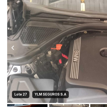
Lote 27
YLM SEGUROS S.A