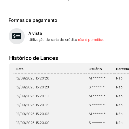
Formas de pagamento
À vista
Utilização de carta de crédito
não é permitido
.
Envie sua Proposta
Histórico de Lances
Data
Usuário
Parcel
12/09/2025 15:20:26
M ***** *
Não
12/09/2025 15:20:23
S ***** *
Não
12/09/2025 15:20:18
M ***** *
Não
12/09/2025 15:20:15
S ***** *
Não
12/09/2025 15:20:03
M ***** *
Não
12/09/2025 15:20:00
S ***** *
Não