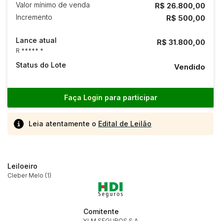
Valor mínimo de venda
R$ 26.800,00
Incremento
R$ 500,00
Lance atual
R$ 31.800,00
R ***** *
Status do Lote
Vendido
Faça Login
para participar
Leia atentamente o
Edital de Leilão
Leiloeiro
Cleber Melo (1)
Comitente
YLM SEGUROS S.A