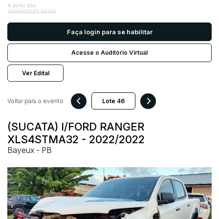
A partir das
12/09/2025 14:00
Pesquisar
Faça login
para se habilitar
Acesse o Auditório Virtual
Ver Edital
Voltar para o evento
(SUCATA) I/FORD RANGER
XLS4STMA32 - 2022/2022
Bayeux - PB