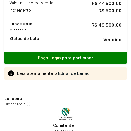
Valor mínimo de venda
R$ 44.500,00
Incremento
R$ 500,00
Lance atual
R$ 46.500,00
M ***** *
Status do Lote
Vendido
Faça Login
para participar
Leia atentamente o
Edital de Leilão
Leiloeiro
Cleber Melo (1)
Comitente
TOKIO MARINE