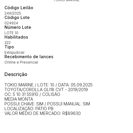
Código Leilão
249/2025
Código Lote
Habilite-se para efetuar lances ou
024924
Histórico de Propostas
Número Lote
propostas
Envie sua Proposta
LOTE 10
Habilitados
(Art. 895, CPC)
Data
Usuário
Valor
322
Tipo
14/04/2025 18:43:11
TIAGOFELIPE
R$ 1,00
Extrajudicial
Clique aqui para fazer login
Recebimento de lances
14/04/2025 18:43:11
TIAGOFELIPE
R$ 1,00
Online e Presencial
14/04/2025 18:43:11
TIAGOFELIPE
R$ 1,00
Descrição
TOKIO MARINE / LOTE: 10 / DATA: 05.09.2025
TOYOTA/COROLLA GLI18 CVT - 2019/2019
OC: 5 10 31 55910 / COLISÃO
MEDIA MONTA
POSSUI CHAVE: SIM / POSSUI MANUAL: SIM
LOCALIZAÇÃO: PÁTIO PB
VALOR MÉDIO DE MERCADO: R$89630