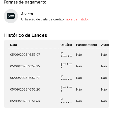
Formas de pagamento
À vista
Utilização de carta de crédito
não é permitido
.
Histórico de Lances
Data
Usuário
Parcelamento
Automá
M
05/09/2025 16:53:07
Não
Não
***** *
E *****
05/09/2025 16:52:35
Não
Não
*
M
05/09/2025 16:52:27
Não
Não
***** *
E *****
05/09/2025 16:52:20
Não
Não
*
M
05/09/2025 16:51:46
Não
Não
***** *