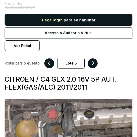
A partir das
13/05/2026 14:00
Pesquisar
Faça login
para se habilitar
Acesse o Auditório Virtual
Ver Edital
Voltar para o evento
CITROEN / C4 GLX 2.0 16V 5P AUT.
FLEX(GAS/ALC) 2011/2011