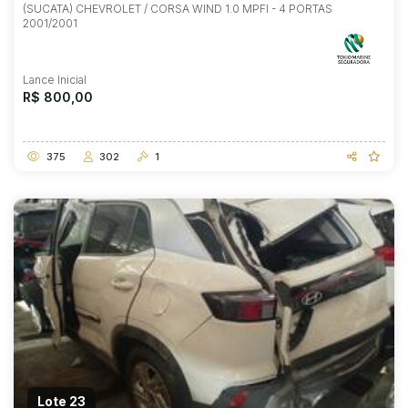
(SUCATA) CHEVROLET / CORSA WIND 1.0 MPFI - 4 PORTAS
2001/2001
Lance Inicial
R$ 800,00
375
302
1
Lote 23