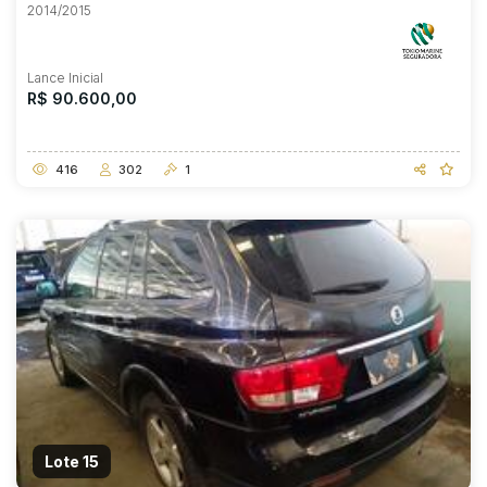
2014/2015
Lance Inicial
R$ 90.600,00
416
302
1
Lote 15