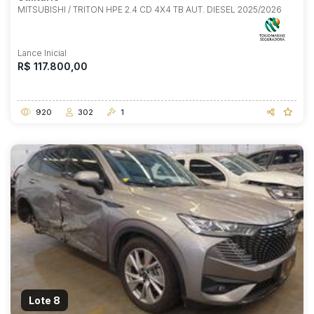
MITSUBISHI / TRITON HPE 2.4 CD 4X4 TB AUT. DIESEL 2025/2026
Lance Inicial
R$ 117.800,00
920
302
1
Lote 8