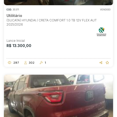
COD.
35371
VENDIDO
Utilitário
(SUCATA) HYUNDAI / CRETA COMFORT 1.0 TB 12V FLEX AUT
2025/2026
Lance Inicial
R$ 13.300,00
297
302
1