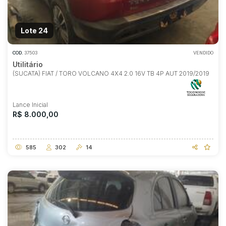
Lote 24
COD.
37503
VENDIDO
Utilitário
(SUCATA) FIAT / TORO VOLCANO 4X4 2.0 16V TB 4P AUT 2019/2019
Lance Inicial
R$ 8.000,00
585
302
14