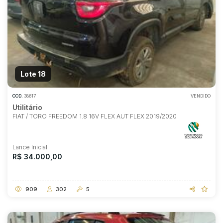
Lote 18
COD.
38617
VENDIDO
Utilitário
FIAT / TORO FREEDOM 1.8 16V FLEX AUT FLEX 2019/2020
Lance Inicial
R$ 34.000,00
909
302
5