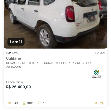
Lote 11
COD.
37972
VENDIDO
Utilitário
RENAULT / DUSTER EXPRESSION 1.6 HI-FLEX 16V MEC FLEX
2018/2019
Lance Inicial
R$ 26.400,00
843
302
7