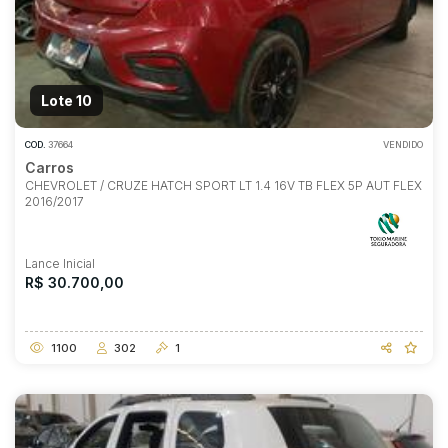
Lote 10
COD.
37664
VENDIDO
Carros
CHEVROLET / CRUZE HATCH SPORT LT 1.4 16V TB FLEX 5P AUT FLEX
2016/2017
Lance Inicial
R$ 30.700,00
1100
302
1