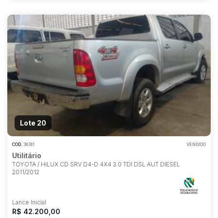
Lote 20
COD.
38741
VENDIDO
Utilitário
TOYOTA / HILUX CD SRV D4-D 4X4 3.0 TDI DSL AUT DIESEL
2011/2012
Lance Inicial
R$ 42.200,00