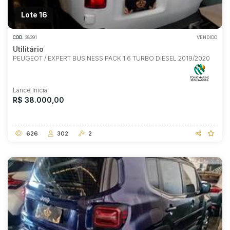
Lote 16
COD.
38391
VENDIDO
Utilitário
PEUGEOT / EXPERT BUSINESS PACK 1.6 TURBO DIESEL 2019/2020
Lance Inicial
R$ 38.000,00
626
302
2