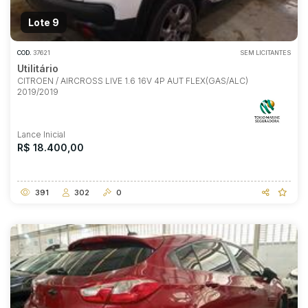
Lote 9
COD.
37621
SEM LICITANTES
Utilitário
CITROEN / AIRCROSS LIVE 1.6 16V 4P AUT FLEX(GAS/ALC)
2019/2019
Lance Inicial
R$ 18.400,00
391
302
0