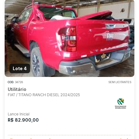
Lote 4
COD.
34728
SEM LICITANTES
Utilitário
FIAT / TITANO RANCH DIESEL 2024/2025
Lance Inicial
R$ 82.900,00