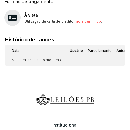
Formas de pagamento
À vista
Utilização de carta de crédito
não é permitido
.
Histórico de Lances
Data
Usuário
Parcelamento
Automá
Nenhum lance até o momento
Institucional