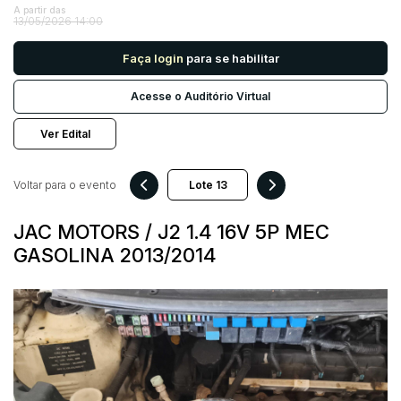
A partir das
13/05/2026 14:00
Pesquisar
Faça login
para se habilitar
Acesse o Auditório Virtual
Ver Edital
Voltar para o evento
JAC MOTORS / J2 1.4 16V 5P MEC
GASOLINA 2013/2014