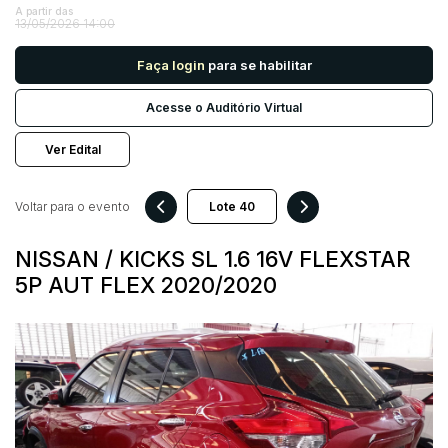
A partir das
13/05/2026 14:00
Pesquisar
Faça login
para se habilitar
Acesse o Auditório Virtual
Ver Edital
Voltar para o evento
NISSAN / KICKS SL 1.6 16V FLEXSTAR
5P AUT FLEX 2020/2020