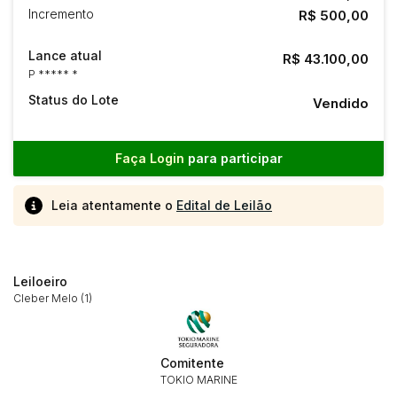
Incremento
R$ 500,00
Lance atual
R$ 43.100,00
P ***** *
Status do Lote
Vendido
Faça Login
para participar
Leia atentamente o
Edital de Leilão
Leiloeiro
Cleber Melo (1)
Comitente
TOKIO MARINE