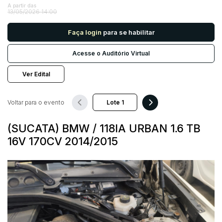
A partir das
13/05/2026 14:00
Pesquisar
Faça login
para se habilitar
Acesse o Auditório Virtual
Ver Edital
Voltar para o evento
(SUCATA) BMW / 118IA URBAN 1.6 TB
16V 170CV 2014/2015