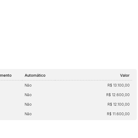
amento
Automático
Valor
Não
R$ 13.100,00
Não
R$ 12.600,00
Não
R$ 12.100,00
Não
R$ 11.600,00