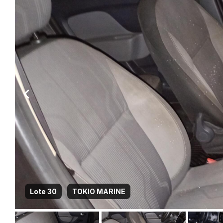
Lote 30
TOKIO MARINE