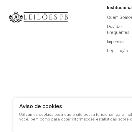
Instituciona
Quem Somo
Dúvidas
Frequentes
Imprensa
Legislação
Aviso de cookies
Utilizamos cookies para que o site possa funcionar, para m
você, bem como para obter informações estatísticas sobre o
© 2026-present - Todos os direitos reservados