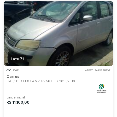
Lote 71
COD.
35672
ABERTURA EM BREVE
Carros
FIAT / IDEA ELX 1.4 MPI 8V 5P FLEX 2010/2010
Lance Inicial
R$ 11.100,00