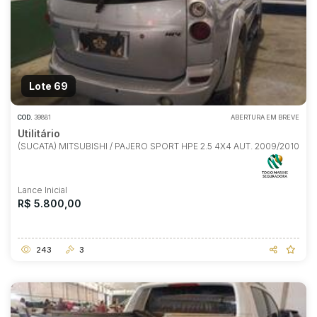
Lote 69
COD.
39881
ABERTURA EM BREVE
Utilitário
(SUCATA) MITSUBISHI / PAJERO SPORT HPE 2.5 4X4 AUT. 2009/2010
Lance Inicial
R$ 5.800,00
243
3