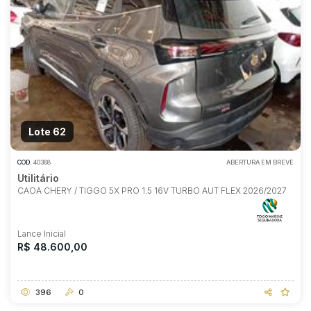
Lote 62
COD.
40388
ABERTURA EM BREVE
Utilitário
CAOA CHERY / TIGGO 5X PRO 1.5 16V TURBO AUT FLEX 2026/2027
Lance Inicial
R$ 48.600,00
396
0