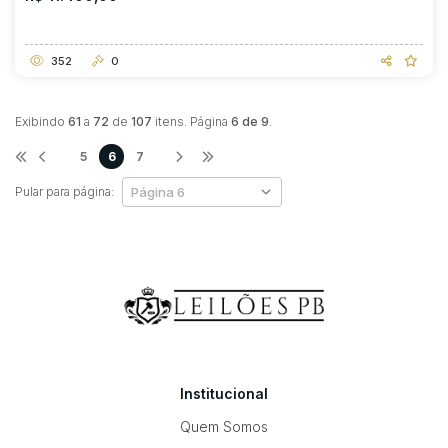
352
0
Exibindo
61
a
72
de
107
itens. Página
6 de 9
.
5
6
7
Pular para página:
Institucional
Quem Somos