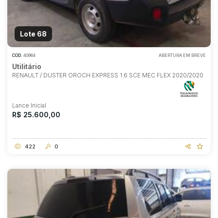
Lote 68
COD.
40964
ABERTURA EM BREVE
Utilitário
RENAULT / DUSTER OROCH EXPRESS 1.6 SCE MEC FLEX 2020/2020
Lance Inicial
R$ 25.600,00
422
0