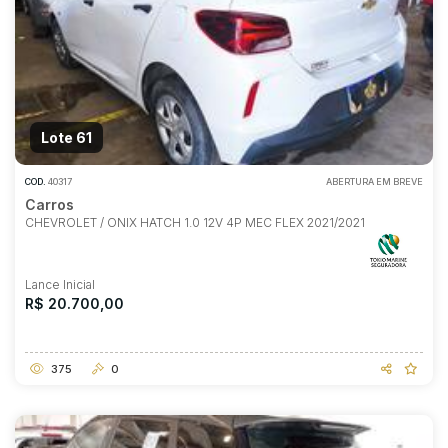
Lote 61
COD.
40317
ABERTURA EM BREVE
Carros
CHEVROLET / ONIX HATCH 1.0 12V 4P MEC FLEX 2021/2021
Lance Inicial
R$ 20.700,00
375
0