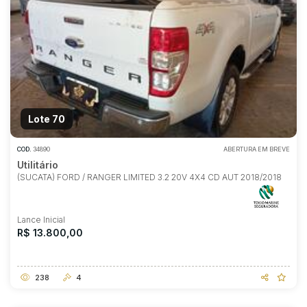
Lote 70
COD.
34890
ABERTURA EM BREVE
Utilitário
(SUCATA) FORD / RANGER LIMITED 3.2 20V 4X4 CD AUT 2018/2018
Lance Inicial
R$ 13.800,00
238
4