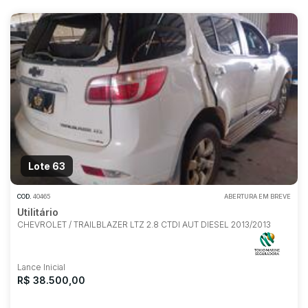
Lote 63
COD.
40465
ABERTURA EM BREVE
Utilitário
CHEVROLET / TRAILBLAZER LTZ 2.8 CTDI AUT DIESEL 2013/2013
Lance Inicial
R$ 38.500,00