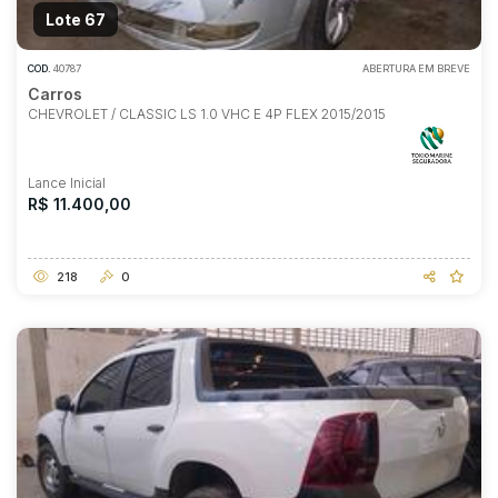
Lote 67
COD.
40787
ABERTURA EM BREVE
Carros
CHEVROLET / CLASSIC LS 1.0 VHC E 4P FLEX 2015/2015
Lance Inicial
R$ 11.400,00
218
0