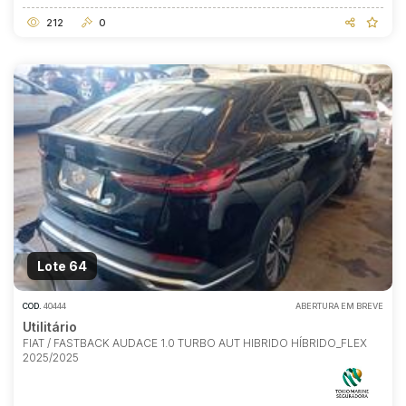
212
0
Lote 64
COD.
40444
ABERTURA EM BREVE
Utilitário
FIAT / FASTBACK AUDACE 1.0 TURBO AUT HIBRIDO HÍBRIDO_FLEX
2025/2025