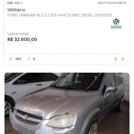
COD.
40652
ABERTURA EM BREVE
Utilitário
FORD / RANGER XLS 3.2 20V 4X4 CD MEC DIESEL 2013/2013
Lance Inicial
R$ 32.600,00
193
0