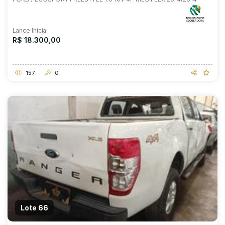
Lance Inicial
R$ 18.300,00
157
0
Lote 66