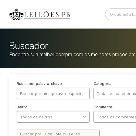
Buscador
Encontre sua melhor compra com os melhores preços em 
Busca por palavra-chave
Categoria
Bairro
Comitente