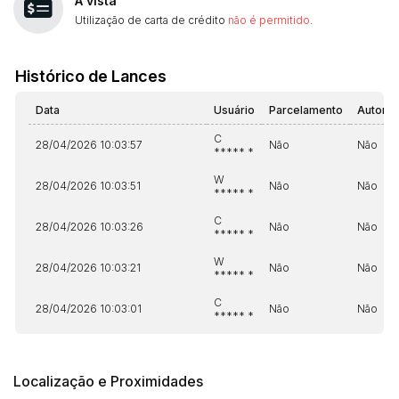
À vista
Utilização de carta de crédito
não é permitido
.
Histórico de Lances
Data
Usuário
Parcelamento
Automá
C
28/04/2026 10:03:57
Não
Não
***** *
W
28/04/2026 10:03:51
Não
Não
***** *
C
28/04/2026 10:03:26
Não
Não
***** *
W
28/04/2026 10:03:21
Não
Não
***** *
C
28/04/2026 10:03:01
Não
Não
***** *
Localização e Proximidades