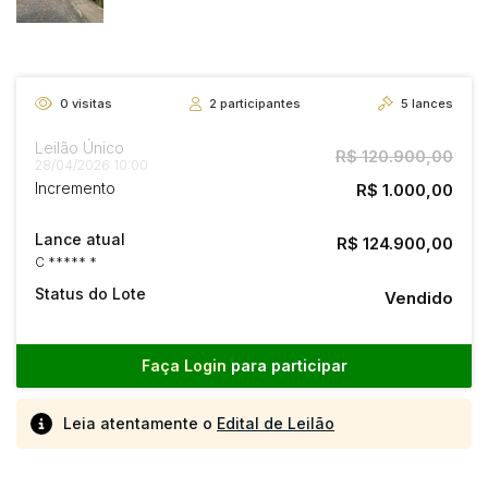
0
visitas
2
participantes
5
lances
Leilão Único
R$ 120.900,00
28/04/2026 10:00
Incremento
R$ 1.000,00
Lance atual
R$ 124.900,00
C ***** *
Status do Lote
Vendido
Faça Login
para participar
Leia atentamente o
Edital de Leilão