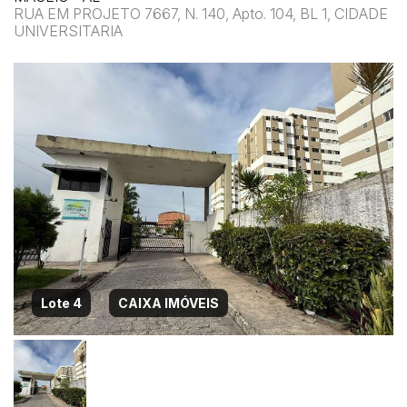
RUA EM PROJETO 7667, N. 140, Apto. 104, BL 1, CIDADE
UNIVERSITARIA
Lote 4
CAIXA IMÓVEIS