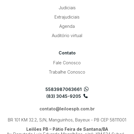
Judiciais
Extrajudiciais
Agenda
Auditório virtual
Contato
Fale Conosco
Trabalhe Conosco
5583987063661
(83) 3045-9205
contato@leiloespb.com.br
BR 101 KM 32.2, S/N, Manguinhos, Bayeux - PB
CEP 58111001
Leilões PB – Pátio Feira de Santana/BA