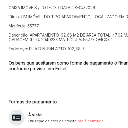
CAIXA IMÓVEIS / LOTE: 13 / DATA: 28-04-2026
Título: UM IMÓVEL DO TIPO APARTAMENTO, LOCALIZADO EM RU
Matrícula: 55777
Descrição: APARTAMENTO, 92,66 M2 DE ÁREA TOTAL, 47,02 M2
GARAGEM. IPTU: 2049233 MATRÍCULA: 55777 OFÍCIO: 1.
Endereço: RUA D N. S/N APTO. 102, BL 7
Os bens que aceitarem como forma de pagamento o financ
conforme previsto em Edital
Formas de pagamento
À vista
Utilização de carta de crédito
não é permitido
.