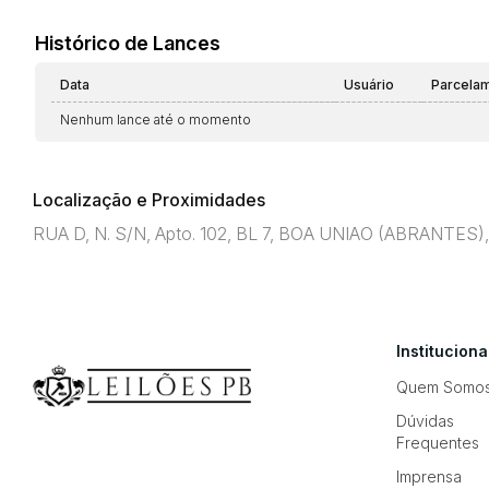
Histórico de Lances
Data
Usuário
Parcela
Nenhum lance até o momento
Localização e Proximidades
RUA D, N. S/N, Apto. 102, BL 7, BOA UNIAO (ABRANTES)
Instituciona
Quem Somo
Dúvidas
Frequentes
Imprensa