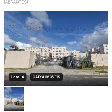
(ABRANTES)
Lote 14
CAIXA IMÓVEIS