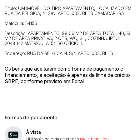
Título: UM IMÓVEL DO TIPO APARTAMENTO, LOCALIZADO EM
RUA DA BELGICA, N. S/N, APTO. 003, BL 16 CAMACARI-BA
Matrícula: 54156
Descrição: APARTAMENTO, 98,06 M2 DE ÁREA TOTAL, 40,53
M2 DE ÁREA PRIVATIVA, 2 QTS, WC, SL, COZINHA. IPTU:
2048042 MATRÍCULA: 54156 OFÍCIO: 1.
Endereço: RUA DA BELGICA N. S/N APTO. 003, BL 16
Os bens que aceitarem como forma de pagamento o
financiamento, a aceitação é apenas da linha de crédito
SBPE, conforme previsto em Edital
Formas de pagamento
À vista
Utilização de carta de crédito
não é permitido
.